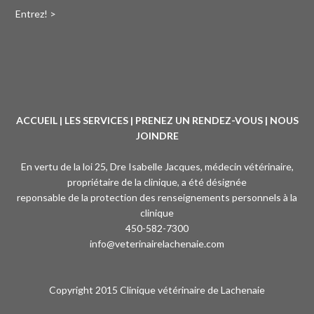
Entrez! >
ACCUEIL
|
LES SERVICES
|
PRENEZ UN RENDEZ-VOUS
|
NOUS
JOINDRE
En vertu de la loi 25, Dre Isabelle Jacques, médecin vétérinaire,
propriétaire de la clinique, a été désignée
reponsable de la protection des renseignements personnels à la
clinique
450-582-7300
info@veterinairelachenaie.com
Copyright 2015 Clinique vétérinaire de Lachenaie