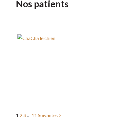
Nos patients
1
2
3
…
11
Suivantes >