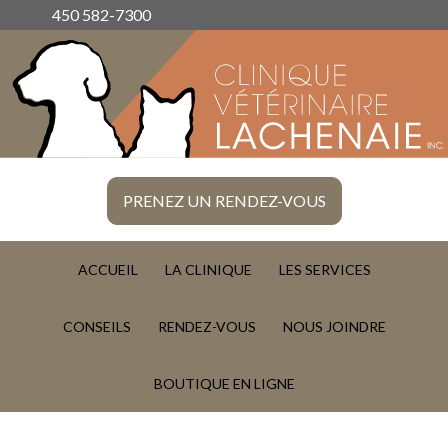
450 582-7300
PRENEZ UN RENDEZ-VOUS
ACCUEIL
LA CLINIQUE
LES SERVICES
CONSEILS
RENDEZ-VOUS
NOUS JOINDRE
BOUTIQUE EN LIGNE