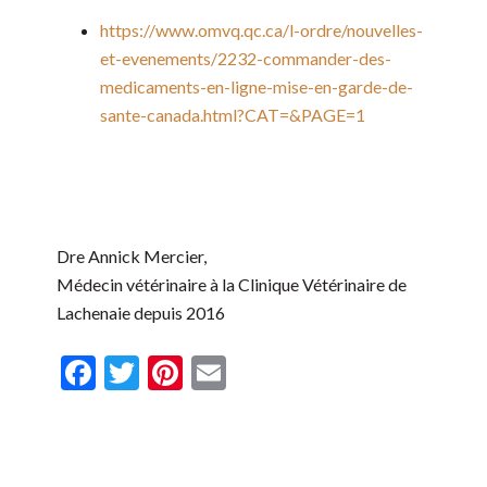
https://www.omvq.qc.ca/l-ordre/nouvelles-
et-evenements/2232-commander-des-
medicaments-en-ligne-mise-en-garde-de-
sante-canada.html?CAT=&PAGE=1
Dre Annick Mercier,
Médecin vétérinaire à la Clinique Vétérinaire de
Lachenaie depuis 2016
Facebook
Twitter
Pinterest
Email