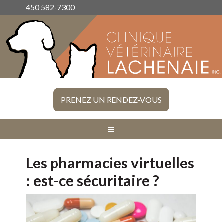
450 582-7300
PRENEZ UN RENDEZ-VOUS
Les pharmacies virtuelles
: est-ce sécuritaire ?