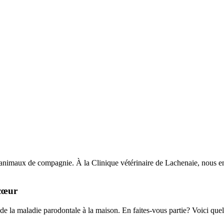
s animaux de compagnie. À la Clinique vétérinaire de Lachenaie, nous en
 cœur
 de la maladie parodontale à la maison. En faites-vous partie? Voici que