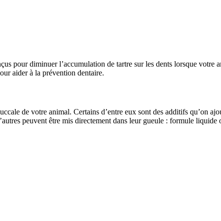
çus pour diminuer l’accumulation de tartre sur les dents lorsque votre an
ur aider à la prévention dentaire.
buccale de votre animal. Certains d’entre eux sont des additifs qu’on ajo
D’autres peuvent être mis directement dans leur gueule : formule liquide