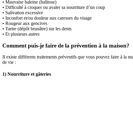
• Mauvaise haleine (halitose)
• Difficulté à croquer ou avaler sa nourriture d’un coup
• Salivation excessive
• Inconfort et/ou douleur aux caresses du visage
• Rougeur aux gencives
• Tartre (dépôt brunâtre) sur les dents
• Et plusieurs autres
Comment puis-je faire de la prévention à la maison?
Il existe différents traitements préventifs que vous pouvez faire à la 
de vie :
1) Nourriture et gâteries