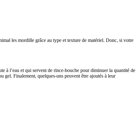
imal les mordille grâce au type et texture de matériel. Donc, si votre
ute à l’eau et qui servent de rince-bouche pour diminuer la quantité de
 ou gel. Finalement, quelques-uns peuvent être ajoutés à leur