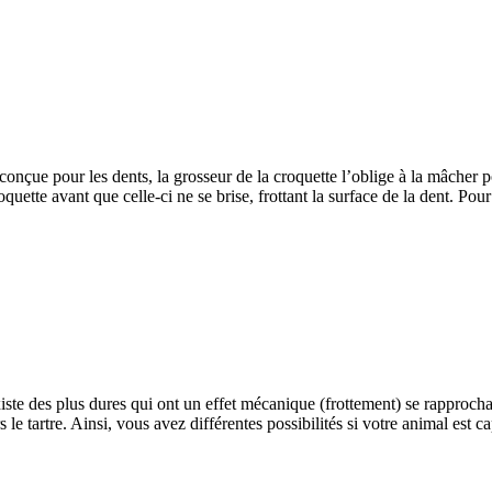
nçue pour les dents, la grosseur de la croquette l’oblige à la mâcher pou
oquette avant que celle-ci ne se brise, frottant la surface de la dent. Pour
xiste des plus dures qui ont un effet mécanique (frottement) se rapprocha
le tartre. Ainsi, vous avez différentes possibilités si votre animal est ca