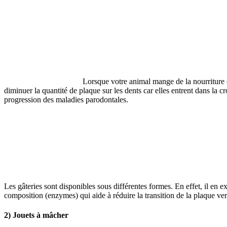
Lorsque votre animal mange de la nourriture co
diminuer la quantité de plaque sur les dents car elles entrent dans la cr
progression des maladies parodontales.
Les gâteries sont disponibles sous différentes formes. En effet, il en e
composition (enzymes) qui aide à réduire la transition de la plaque vers 
2) Jouets à mâcher