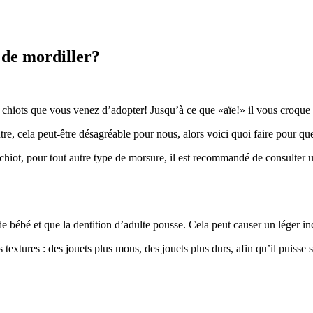
de mordiller?
chiots que vous venez d’adopter! Jusqu’à ce que «aïe!» il vous croque u
e, cela peut-être désagréable pour nous, alors voici quoi faire pour que
hiot, pour tout autre type de morsure, il est recommandé de consulter u
de bébé et que la dentition d’adulte pousse. Cela peut causer un léger i
tes textures : des jouets plus mous, des jouets plus durs, afin qu’il puis