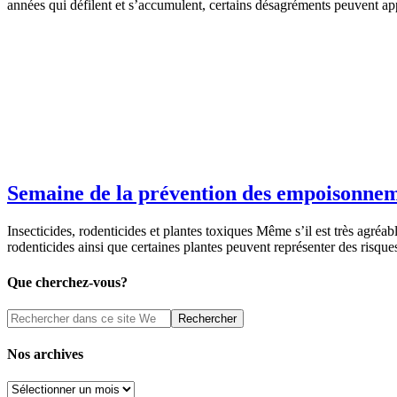
années qui défilent et s’accumulent, certains désagréments peuvent app
Semaine de la prévention des empoisonne
Insecticides, rodenticides et plantes toxiques Même s’il est très agréa
rodenticides ainsi que certaines plantes peuvent représenter des risq
Que cherchez-vous?
Nos archives
Nos