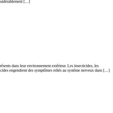
considérablement […]
résents dans leur environnement extérieur. Les insecticides, les
ecticides engendrent des symptômes reliés au système nerveux dans […]