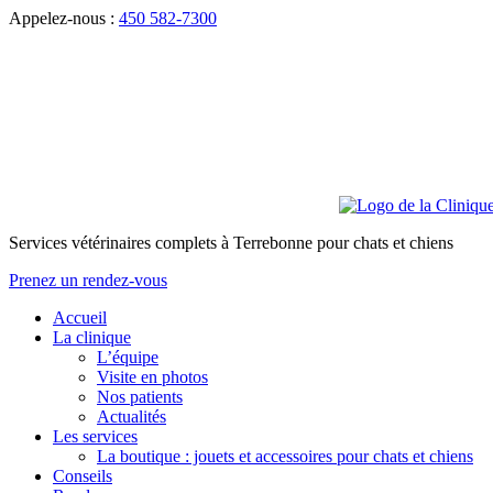
Appelez-nous :
450 582-7300
Services vétérinaires complets à Terrebonne pour chats et chiens
Prenez un rendez-vous
Accueil
La clinique
L’équipe
Visite en photos
Nos patients
Actualités
Les services
La boutique : jouets et accessoires pour chats et chiens
Conseils