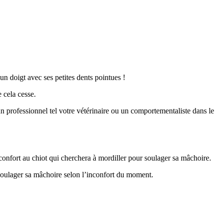
n doigt avec ses petites dents pointues !
 cela cesse.
n professionnel tel votre vétérinaire ou un comportementaliste dans le
nconfort au chiot qui cherchera à mordiller pour soulager sa mâchoire.
se soulager sa mâchoire selon l’inconfort du moment.