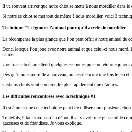
Il va souvent arriver que notre chiot se mette à nous mordiller dans le 
Si notre se chiot se met tout de même à nous mordiller, voici 3 techniq
Technique #1 : Ignorer l’animal pour qu’il arrête de mordiller
La récompense la plus grande que l’on peut offrir à notre animal de comp
Donc, lorsque l’on joue avec notre animal et que celui-ci nous mord,
calme.
Une fois calmé, on attend quelques secondes puis on retourne jouer avec
Dès qu’il nous mordille à nouveau, on cesse encore une fois le jeu et o
Certains chiots vont comprendre plus rapidement que d’autres.
Les difficultés rencontrées avec la technique #1
Il est à noter que cette technique peut être utilisée pour plusieurs chos
Toutefois, il faut savoir qu’au début, il va y avoir une phase où le c
gazeuses et de friandises. Je vous explique.