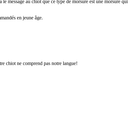
erra le message au chiot que ce type de morsure est une morsure qui
ommandés en jeune âge.
otre chiot ne comprend pas notre langue!