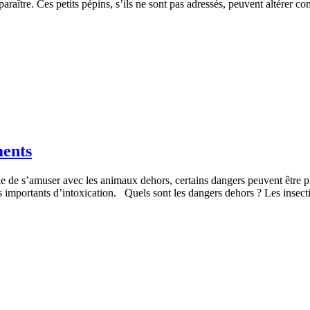
araître. Ces petits pépins, s’ils ne sont pas adressés, peuvent altérer 
ments
ble de s’amuser avec les animaux dehors, certains dangers peuvent être p
ues importants d’intoxication. Quels sont les dangers dehors ? Les ins