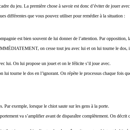
cadre du jeu. La première chose à savoir est donc d’éviter de jouer avec 
ues différentes que vous pouvez utiliser pour remédier à la situation :
agnie est bien souvent de lui donner de l’attention. Par opposition, la p
 IMMÉDIATEMENT, on cesse tout jeu avec lui et on lui tourne le dos, im
 lui. On lui propose un jouet et on le félicite s’il joue avec.
n lui tourne le dos en l’ignorant. On répète le processus chaque fois que
es. Par exemple, lorsque le chiot saute sur les gens à la porte.
omportement va s’amplifier avant de disparaître complètement. On décrit 