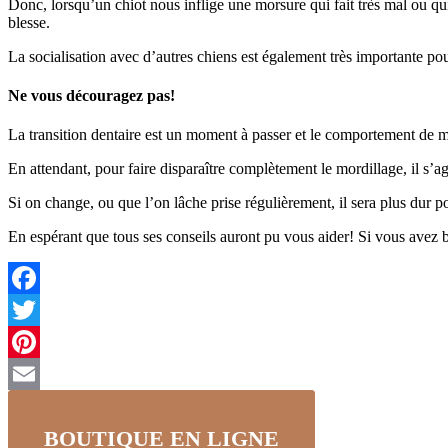
Donc, lorsqu’un chiot nous inflige une morsure qui fait très mal ou qui
blesse.
La socialisation avec d’autres chiens est également très importante po
Ne vous découragez pas!
La transition dentaire est un moment à passer et le comportement de m
En attendant, pour faire disparaître complètement le mordillage, il s’ag
Si on change, ou que l’on lâche prise régulièrement, il sera plus dur
En espérant que tous ses conseils auront pu vous aider! Si vous avez
Facebook
Twitter
Pinterest
Email
BOUTIQUE EN LIGNE