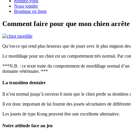
Rendez-vous
Nous joindre
Boutique en ligne
Comment faire pour que mon chien arrête 
Qu’est-ce qui rend plus heureux que de jouer avec le plus mignon des 
Le mordillage pour un chiot est un comportement très normal. Par contr
***N.B. : ce texte traite du comportement de mordillage normal d’un c
domaine vétérinaire. ***
La transition dentaire
Il n’est normal jusqu’à environ 6 mois que le chiot perde sa dentition 
Il est donc important de lui fournir des jouets sécuritaires de différen
Les jouets de type Kong peuvent être une excellente alternative.
Notre attitude face au jeu