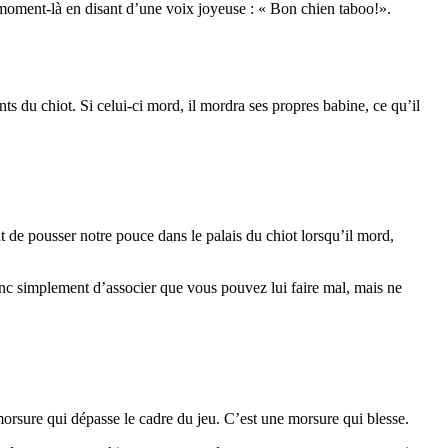
e moment-là en disant d’une voix joyeuse : « Bon chien taboo!».
nts du chiot. Si celui-ci mord, il mordra ses propres babine, ce qu’il
t de pousser notre pouce dans le palais du chiot lorsqu’il mord,
donc simplement d’associer que vous pouvez lui faire mal, mais ne
 morsure qui dépasse le cadre du jeu. C’est une morsure qui blesse.