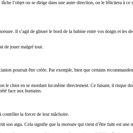
che l’objet ou se dirige dans une autre direction, on le félicitera à c
sure. Il s’agit de glisser le bord de la babine entre vos doigts et les de
nt de jouer malgré tout.
ociation pourrait être créée. Par exemple, bien que certains recommanden
 non le chiot en se mordant lui-même directement. Ce faisant, il risque 
xiété face aux humains.
à contrôler la forcer de leur mâchoire.
etit son aigu. Cela signifie que la morsure qui vient d’être faite est une