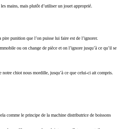
les mains, mais plutôt d’utiliser un jouet approprié.
ire punition que l’on puisse lui faire est de l’ignorer.
mobile ou on change de pièce et on l’ignore jusqu’à ce qu’il se
 notre chiot nous mordille, jusqu’à ce que celui-ci ait compris.
cela comme le principe de la machine distributrice de boissons