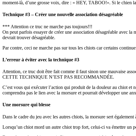
moment-là, d’une grosse voix, dire : « HEY, TABOO!». Si le chien la lâ
Technique #3 – Créer une nouvelle association désagréable
*** Attention ce truc ne marche pas toujours!!!
On peut parfois essayer de créer une association désagréable avec la mor
devrait trouver désagréable.
Par contre, ceci ne marche pas sur tous les chiots car certains continue
L’erreur à éviter avec la technique #3
Attention, ce truc doit être fait comme il faut sinon une mauvaise ass
CETTE TECHNIQUE N’EST PAS RECOMMANDÉE.
C’est vous qui exécuter l’action qui produit de la douleur au chiot et
comprendra pas le lien avec la morsure et pourrait développer une an
Une morsure qui blesse
Dans le cadre du jeu avec les autres chiots, la morsure sert également 
Lorsqu’un chiot mord un autre chiot trop fort, celui-ci va émettre un p