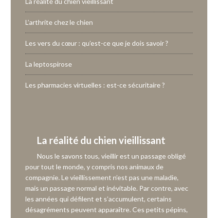
La réalité du chien vieillissant
L’arthrite chez le chien
Les vers du cœur : qu’est-ce que je dois savoir ?
La leptospirose
Les pharmacies virtuelles : est-ce sécuritaire ?
La réalité du chien vieillissant
Nous le savons tous, vieillir est un passage obligé
pour tout le monde, y compris nos animaux de
compagnie. Le vieillissement n’est pas une maladie,
mais un passage normal et inévitable. Par contre, avec
les années qui défilent et s’accumulent, certains
désagréments peuvent apparaître. Ces petits pépins,