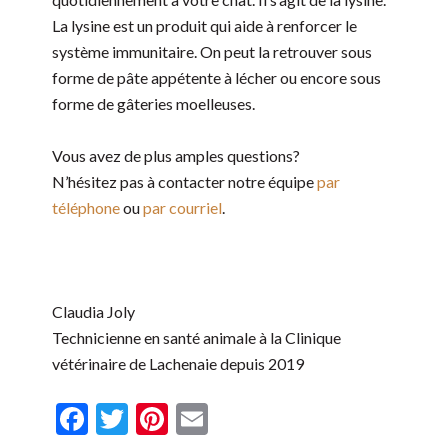
La lysine est un produit qui aide à renforcer le
système immunitaire. On peut la retrouver sous
forme de pâte appétente à lécher ou encore sous
forme de gâteries moelleuses.
Vous avez de plus amples questions?
N’hésitez pas à contacter notre équipe
par
téléphone
ou
par courriel
.
Claudia Joly
Technicienne en santé animale à la Clinique
vétérinaire de Lachenaie depuis 2019
Facebook
Twitter
Pinterest
Email