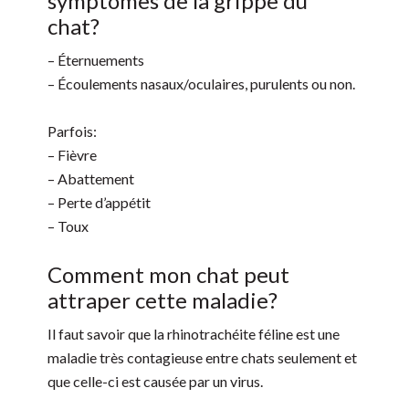
symptômes de la grippe du
chat?
– Éternuements
– Écoulements nasaux/oculaires, purulents ou non.
Parfois:
– Fièvre
– Abattement
– Perte d’appétit
– Toux
Comment mon chat peut
attraper cette maladie?
Il faut savoir que la rhinotrachéite féline est une
maladie très contagieuse entre chats seulement et
que celle-ci est causée par un virus.