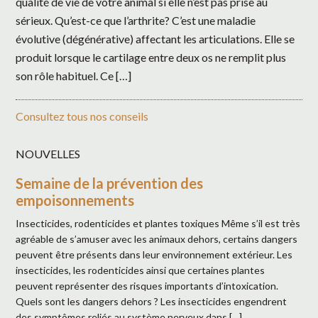
qualité de vie de votre animal si elle n’est pas prise au
sérieux. Qu’est-ce que l’arthrite? C’est une maladie
évolutive (dégénérative) affectant les articulations. Elle se
produit lorsque le cartilage entre deux os ne remplit plus
son rôle habituel. Ce […]
Consultez tous nos conseils
NOUVELLES
Semaine de la prévention des
empoisonnements
Insecticides, rodenticides et plantes toxiques Même s’il est très
agréable de s’amuser avec les animaux dehors, certains dangers
peuvent être présents dans leur environnement extérieur. Les
insecticides, les rodenticides ainsi que certaines plantes
peuvent représenter des risques importants d’intoxication.
Quels sont les dangers dehors ? Les insecticides engendrent
des symptômes reliés au système nerveux dans […]