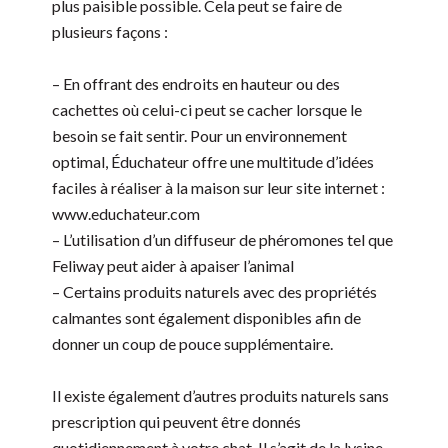
plus paisible possible. Cela peut se faire de
plusieurs façons :
– En offrant des endroits en hauteur ou des
cachettes où celui-ci peut se cacher lorsque le
besoin se fait sentir. Pour un environnement
optimal, Éduchateur offre une multitude d’idées
faciles à réaliser à la maison sur leur site internet :
www.educhateur.com
– L’utilisation d’un diffuseur de phéromones tel que
Feliway peut aider à apaiser l’animal
– Certains produits naturels avec des propriétés
calmantes sont également disponibles afin de
donner un coup de pouce supplémentaire.
Il existe également d’autres produits naturels sans
prescription qui peuvent être donnés
quotidiennement à votre chat. Il s’agit de la lysine.