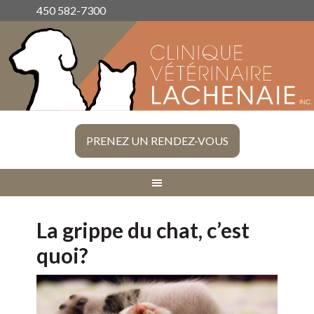
450 582-7300
PRENEZ UN RENDEZ-VOUS
La grippe du chat, c’est
quoi?