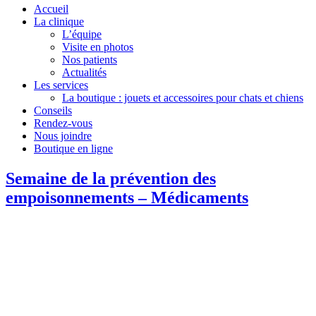
Accueil
La clinique
L’équipe
Visite en photos
Nos patients
Actualités
Les services
La boutique : jouets et accessoires pour chats et chiens
Conseils
Rendez-vous
Nous joindre
Boutique en ligne
Semaine de la prévention des
empoisonnements – Médicaments