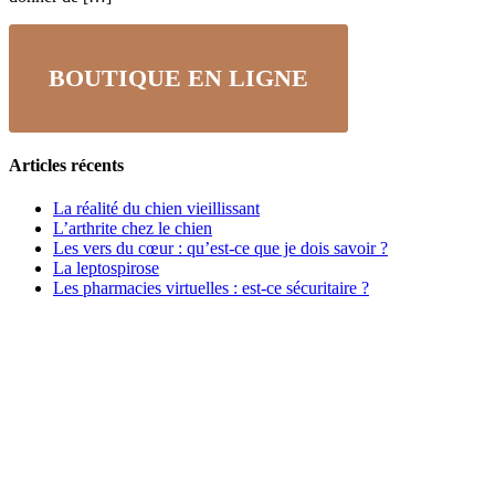
BOUTIQUE EN LIGNE
Articles récents
La réalité du chien vieillissant
L’arthrite chez le chien
Les vers du cœur : qu’est-ce que je dois savoir ?
La leptospirose
Les pharmacies virtuelles : est-ce sécuritaire ?