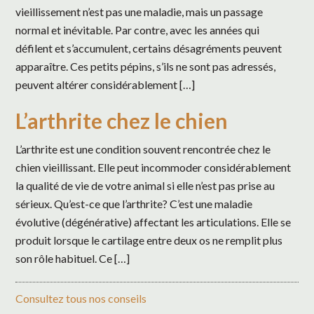
vieillissement n’est pas une maladie, mais un passage
normal et inévitable. Par contre, avec les années qui
défilent et s’accumulent, certains désagréments peuvent
apparaître. Ces petits pépins, s’ils ne sont pas adressés,
peuvent altérer considérablement […]
L’arthrite chez le chien
L’arthrite est une condition souvent rencontrée chez le
chien vieillissant. Elle peut incommoder considérablement
la qualité de vie de votre animal si elle n’est pas prise au
sérieux. Qu’est-ce que l’arthrite? C’est une maladie
évolutive (dégénérative) affectant les articulations. Elle se
produit lorsque le cartilage entre deux os ne remplit plus
son rôle habituel. Ce […]
Consultez tous nos conseils