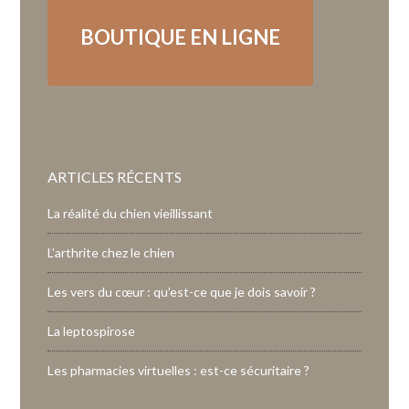
BOUTIQUE EN LIGNE
ARTICLES RÉCENTS
La réalité du chien vieillissant
L’arthrite chez le chien
Les vers du cœur : qu’est-ce que je dois savoir ?
La leptospirose
Les pharmacies virtuelles : est-ce sécuritaire ?