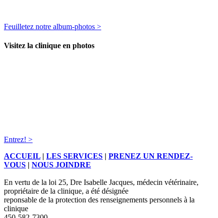
Feuilletez notre album-photos >
Visitez la clinique en photos
Entrez! >
ACCUEIL
|
LES SERVICES
|
PRENEZ UN RENDEZ-
VOUS
|
NOUS JOINDRE
En vertu de la loi 25, Dre Isabelle Jacques, médecin vétérinaire,
propriétaire de la clinique, a été désignée
reponsable de la protection des renseignements personnels à la
clinique
450-582-7300