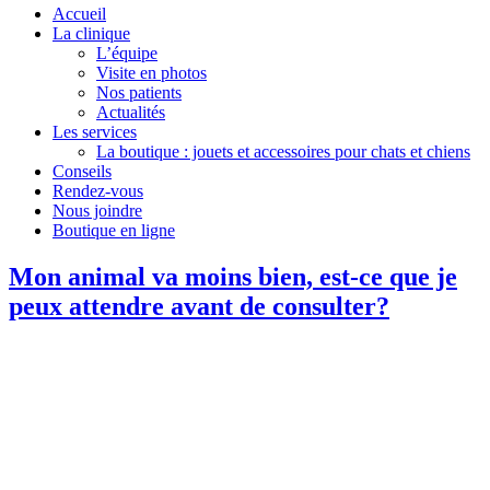
Accueil
La clinique
L’équipe
Visite en photos
Nos patients
Actualités
Les services
La boutique : jouets et accessoires pour chats et chiens
Conseils
Rendez-vous
Nous joindre
Boutique en ligne
Mon animal va moins bien, est-ce que je
peux attendre avant de consulter?