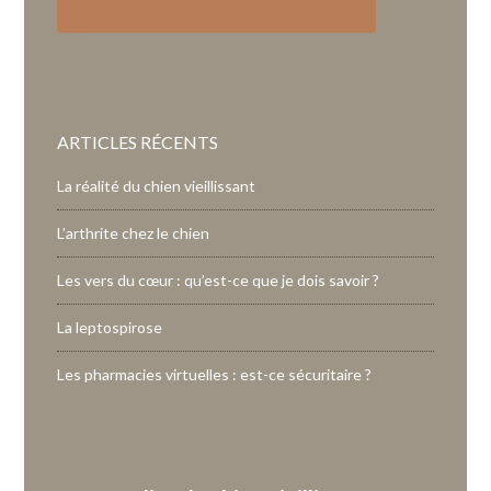
ARTICLES RÉCENTS
La réalité du chien vieillissant
L’arthrite chez le chien
Les vers du cœur : qu’est-ce que je dois savoir ?
La leptospirose
Les pharmacies virtuelles : est-ce sécuritaire ?