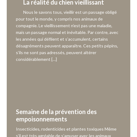
La réalité du chien vieillissant
Nous le savons tous, vieillir est un passage obligé
pour tout le monde, y compris nos animaux de
compagnie. Le vieillissement n’est pas une maladie,
mais un passage normal et inévitable. Par contre, avec
les années qui défilent et s’accumulent, certains
désagréments peuvent apparaître. Ces petits pépins,
s’ils ne sont pas adressés, peuvent altérer
considérablement […]
Semaine de la prévention des
empoisonnements
Insecticides, rodenticides et plantes toxiques Même
s’il est très agréable de s’amuser avec les animaux