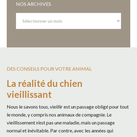
NOS ARCHIVES
Nos
archives
DES CONSEILS POUR VOTRE ANIMAL
La réalité du chien
vieillissant
Nous le savons tous, vieillir est un passage obligé pour tout
le monde, y compris nos animaux de compagnie. Le
vieillissement n’est pas une maladie, mais un passage
normal et inévitable. Par contre, avec les années qui