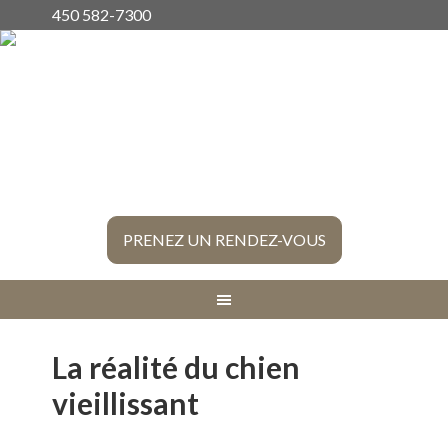
450 582-7300
PRENEZ UN RENDEZ-VOUS
La réalité du chien
vieillissant