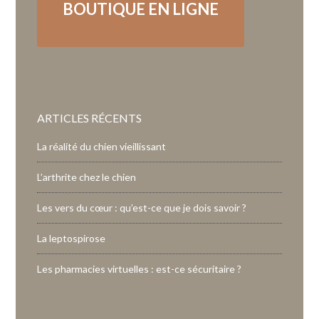
BOUTIQUE EN LIGNE
ARTICLES RÉCENTS
La réalité du chien vieillissant
L’arthrite chez le chien
Les vers du cœur : qu’est-ce que je dois savoir ?
La leptospirose
Les pharmacies virtuelles : est-ce sécuritaire ?