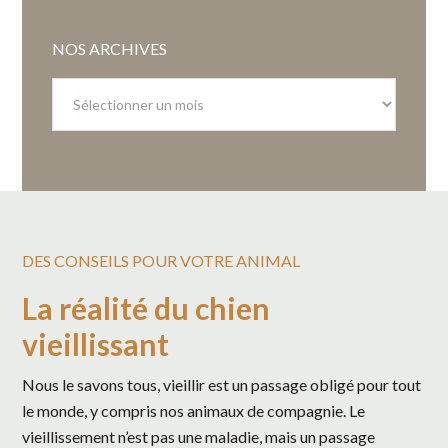
NOS ARCHIVES
Nos
archives
DES CONSEILS POUR VOTRE ANIMAL
La réalité du chien
vieillissant
Nous le savons tous, vieillir est un passage obligé pour tout
le monde, y compris nos animaux de compagnie. Le
vieillissement n’est pas une maladie, mais un passage