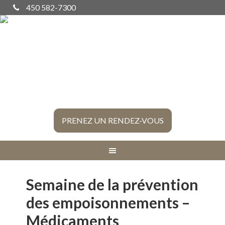
450 582-7300
PRENEZ UN RENDEZ-VOUS
Semaine de la prévention
des empoisonnements –
Médicaments