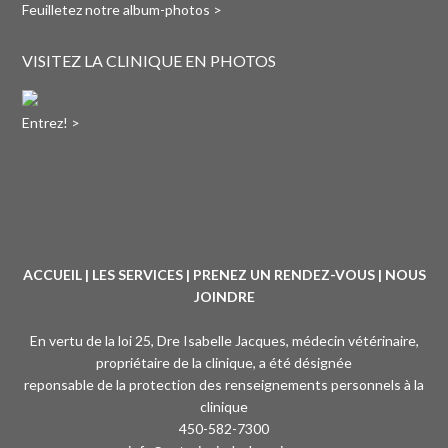
Feuilletez notre album-photos >
VISITEZ LA CLINIQUE EN PHOTOS
Entrez! >
ACCUEIL
|
LES SERVICES
|
PRENEZ UN RENDEZ-VOUS
|
NOUS
JOINDRE
En vertu de la loi 25, Dre Isabelle Jacques, médecin vétérinaire,
propriétaire de la clinique, a été désignée
reponsable de la protection des renseignements personnels à la
clinique
450-582-7300