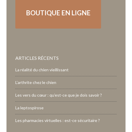
BOUTIQUE EN LIGNE
ARTICLES RÉCENTS
La réalité du chien vieillissant
L’arthrite chez le chien
Les vers du cœur : qu’est-ce que je dois savoir ?
La leptospirose
Les pharmacies virtuelles : est-ce sécuritaire ?