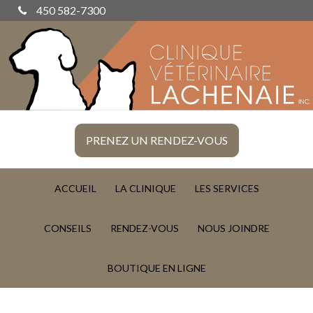
450 582-7300
PRENEZ UN RENDEZ-VOUS
ACCUEIL
LA CLINIQUE
LES SERVICES
CONSEILS
RENDEZ-VOUS
NOUS JOINDRE
BOUTIQUE EN LIGNE