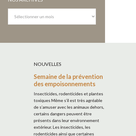
Nos
archives
NOUVELLES
Semaine de la prévention
des empoisonnements
Insecticides, rodenticides et plantes
toxiques Même s’il est très agréable
de s’amuser avec les animaux dehors,
certains dangers peuvent être
présents dans leur environnement
extérieur. Les insecticides, les
rodenticides ainsi que certaines