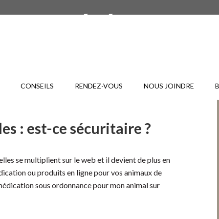
CONSEILS
RENDEZ-VOUS
NOUS JOINDRE
es : est-ce sécuritaire ?
les se multiplient sur le web et il devient de plus en
dication ou produits en ligne pour vos animaux de
 médication sous ordonnance pour mon animal sur