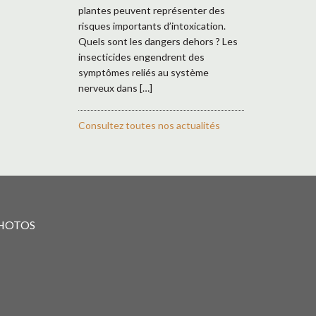
plantes peuvent représenter des
risques importants d’intoxication.
Quels sont les dangers dehors ? Les
insecticides engendrent des
symptômes reliés au système
nerveux dans […]
Consultez toutes nos actualités
PHOTOS