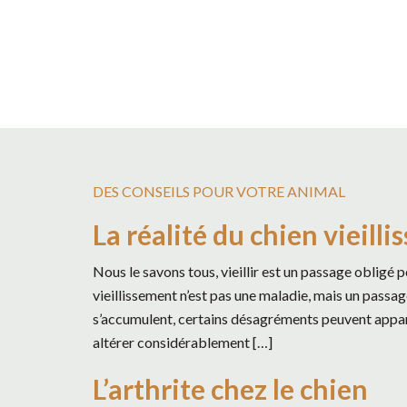
DES CONSEILS POUR VOTRE ANIMAL
La réalité du chien vieilli
Nous le savons tous, vieillir est un passage obligé
vieillissement n’est pas une maladie, mais un passag
s’accumulent, certains désagréments peuvent apparaî
altérer considérablement […]
L’arthrite chez le chien