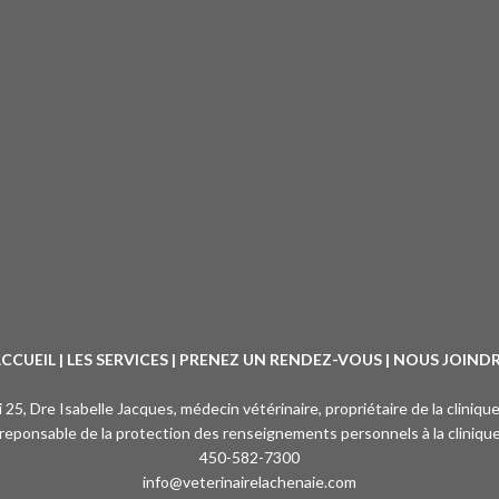
CCUEIL
|
LES SERVICES
|
PRENEZ UN RENDEZ-VOUS
|
NOUS JOIND
oi 25, Dre Isabelle Jacques, médecin vétérinaire, propriétaire de la cliniqu
reponsable de la protection des renseignements personnels à la cliniqu
450-582-7300
info@veterinairelachenaie.com