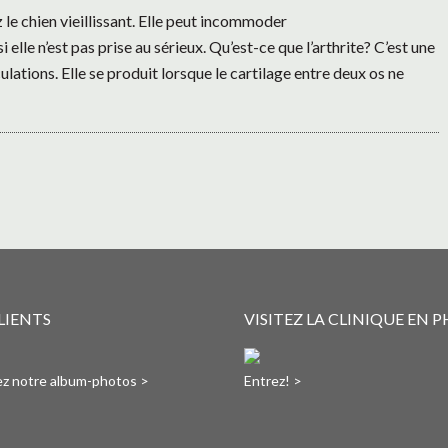
 le chien vieillissant. Elle peut incommoder
elle n’est pas prise au sérieux. Qu’est-ce que l’arthrite? C’est une
lations. Elle se produit lorsque le cartilage entre deux os ne
LIENTS
VISITEZ LA CLINIQUE EN 
tez notre album-photos >
Entrez! >