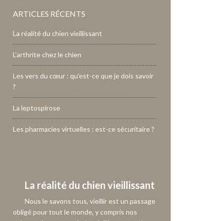
ARTICLES RÉCENTS
La réalité du chien vieillissant
L’arthrite chez le chien
Les vers du cœur : qu’est-ce que je dois savoir
?
La leptospirose
Les pharmacies virtuelles : est-ce sécuritaire ?
La réalité du chien vieillissant
Nous le savons tous, vieillir est un passage
obligé pour tout le monde, y compris nos