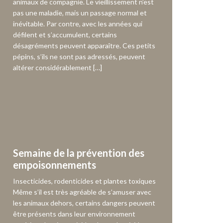
animaux de compagnie. Le vieillissement n’est
pas une maladie, mais un passage normal et
inévitable. Par contre, avec les années qui
défilent et s’accumulent, certains
désagréments peuvent apparaître. Ces petits
pépins, s’ils ne sont pas adressés, peuvent
altérer considérablement […]
Semaine de la prévention des
empoisonnements
Insecticides, rodenticides et plantes toxiques
Même s’il est très agréable de s’amuser avec
les animaux dehors, certains dangers peuvent
être présents dans leur environnement