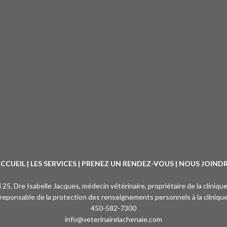
CCUEIL
|
LES SERVICES
|
PRENEZ UN RENDEZ-VOUS
|
NOUS JOIND
oi 25, Dre Isabelle Jacques, médecin vétérinaire, propriétaire de la cliniqu
reponsable de la protection des renseignements personnels à la cliniqu
450-582-7300
info@veterinairelachenaie.com