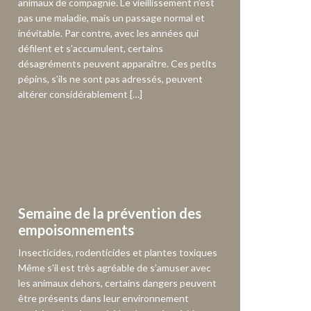
animaux de compagnie. Le vieillissement n’est
pas une maladie, mais un passage normal et
inévitable. Par contre, avec les années qui
défilent et s’accumulent, certains
désagréments peuvent apparaître. Ces petits
pépins, s’ils ne sont pas adressés, peuvent
altérer considérablement […]
Semaine de la prévention des
empoisonnements
Insecticides, rodenticides et plantes toxiques
Même s’il est très agréable de s’amuser avec
les animaux dehors, certains dangers peuvent
être présents dans leur environnement