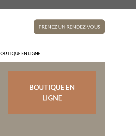
CLINIQU
VÉTÉRIN
PRENEZ UN RENDEZ-VOUS
DE
LACHEN
BOUTIQUE EN LIGNE
BOUTIQUE EN
LIGNE