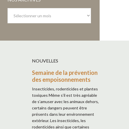
Nos
archives
NOUVELLES
Semaine de la prévention
des empoisonnements
Insecticides, rodenticides et plantes
toxiques Même s’il est très agréable
de s’amuser avec les animaux dehors,
certains dangers peuvent être
présents dans leur environnement
extérieur. Les insecticides, les
rodenticides ainsi que certaines