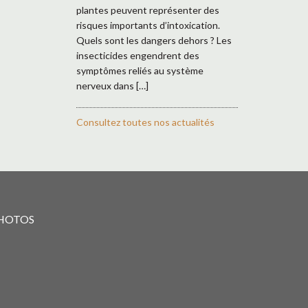
plantes peuvent représenter des
risques importants d’intoxication.
Quels sont les dangers dehors ? Les
insecticides engendrent des
symptômes reliés au système
nerveux dans […]
Consultez toutes nos actualités
PHOTOS