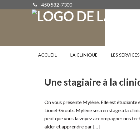
450 582-7300
ACCUEIL
LA CLINIQUE
LES SERVICES
Une stagiaire à la clin
On vous présente Mylène. Elle est étudiante 
Lionel-Groulx. Mylène sera en stage à la clini
peut que vous la voyez accompagner nos techn
aider et apprendre par […]