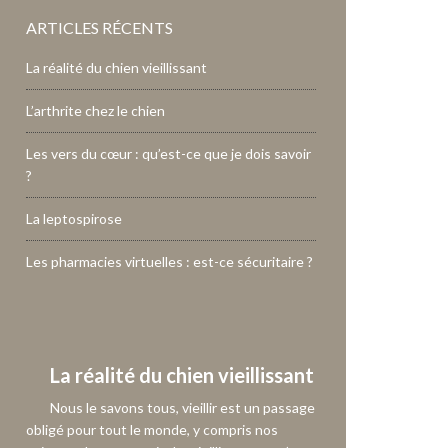
ARTICLES RÉCENTS
La réalité du chien vieillissant
L’arthrite chez le chien
Les vers du cœur : qu’est-ce que je dois savoir
?
La leptospirose
Les pharmacies virtuelles : est-ce sécuritaire ?
La réalité du chien vieillissant
Nous le savons tous, vieillir est un passage
obligé pour tout le monde, y compris nos