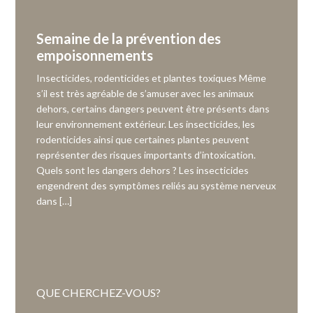
Semaine de la prévention des
empoisonnements
Insecticides, rodenticides et plantes toxiques Même
s’il est très agréable de s’amuser avec les animaux
dehors, certains dangers peuvent être présents dans
leur environnement extérieur. Les insecticides, les
rodenticides ainsi que certaines plantes peuvent
représenter des risques importants d’intoxication.
Quels sont les dangers dehors ? Les insecticides
engendrent des symptômes reliés au système nerveux
dans […]
QUE CHERCHEZ-VOUS?