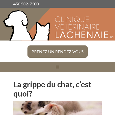
450 582-7300
PRENEZ UN RENDEZ-VOUS
La grippe du chat, c’est
quoi?