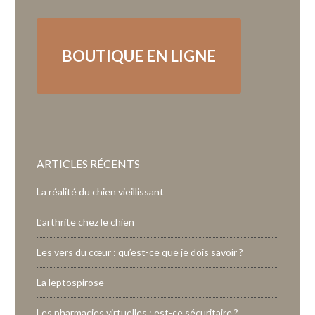
BOUTIQUE EN LIGNE
ARTICLES RÉCENTS
La réalité du chien vieillissant
L’arthrite chez le chien
Les vers du cœur : qu’est-ce que je dois savoir ?
La leptospirose
Les pharmacies virtuelles : est-ce sécuritaire ?