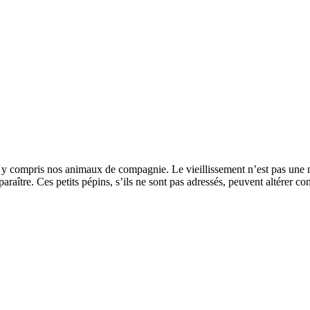
, y compris nos animaux de compagnie. Le vieillissement n’est pas une m
araître. Ces petits pépins, s’ils ne sont pas adressés, peuvent altérer 