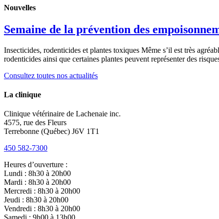
Nouvelles
Semaine de la prévention des empoisonne
Insecticides, rodenticides et plantes toxiques Même s’il est très agréa
rodenticides ainsi que certaines plantes peuvent représenter des risq
Consultez toutes nos actualités
La clinique
Clinique vétérinaire de Lachenaie inc.
4575, rue des Fleurs
Terrebonne (Québec) J6V 1T1
450 582-7300
Heures d’ouverture :
Lundi : 8h30 à 20h00
Mardi : 8h30 à 20h00
Mercredi : 8h30 à 20h00
Jeudi : 8h30 à 20h00
Vendredi : 8h30 à 20h00
Samedi : 9h00 à 13h00