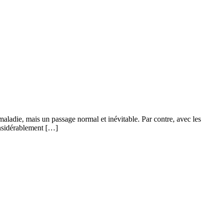
aladie, mais un passage normal et inévitable. Par contre, avec les
considérablement […]