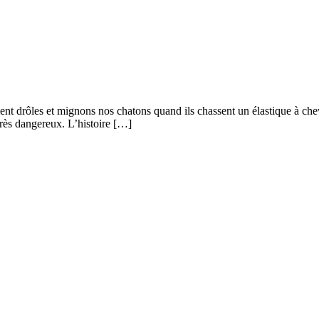
ement drôles et mignons nos chatons quand ils chassent un élastique à ch
très dangereux. L’histoire […]