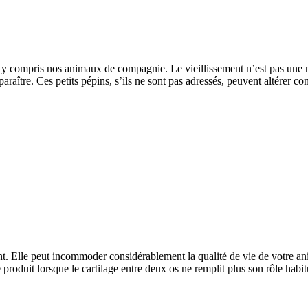
, y compris nos animaux de compagnie. Le vieillissement n’est pas une m
araître. Ces petits pépins, s’ils ne sont pas adressés, peuvent altérer 
nt. Elle peut incommoder considérablement la qualité de vie de votre anim
e produit lorsque le cartilage entre deux os ne remplit plus son rôle hab