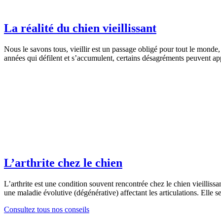
La réalité du chien vieillissant
Nous le savons tous, vieillir est un passage obligé pour tout le monde
années qui défilent et s’accumulent, certains désagréments peuvent app
L’arthrite chez le chien
L’arthrite est une condition souvent rencontrée chez le chien vieillissa
une maladie évolutive (dégénérative) affectant les articulations. Elle s
Consultez tous nos conseils