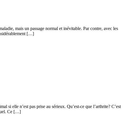
aladie, mais un passage normal et inévitable. Par contre, avec les
considérablement […]
al si elle n’est pas prise au sérieux. Qu’est-ce que l’arthrite? C’est
ituel. Ce […]