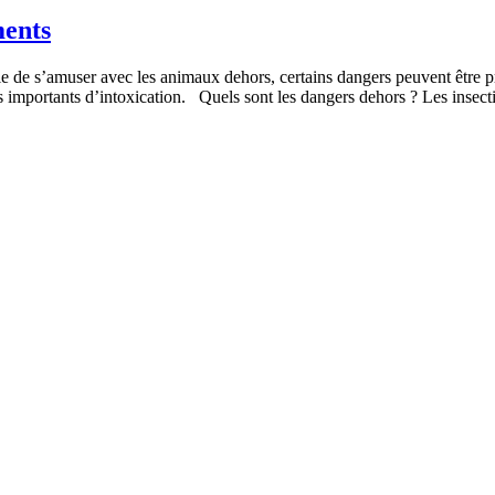
ments
ble de s’amuser avec les animaux dehors, certains dangers peuvent être p
ues importants d’intoxication. Quels sont les dangers dehors ? Les ins