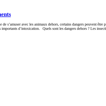
ments
ble de s’amuser avec les animaux dehors, certains dangers peuvent être p
ues importants d’intoxication. Quels sont les dangers dehors ? Les ins