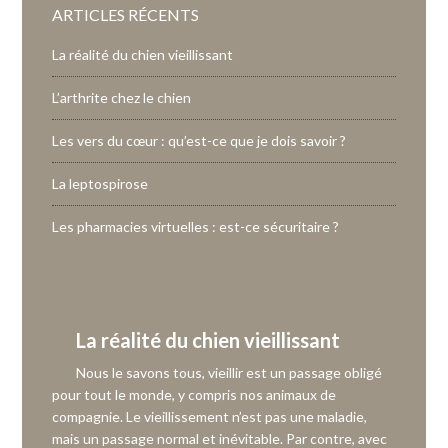
ARTICLES RÉCENTS
La réalité du chien vieillissant
L’arthrite chez le chien
Les vers du cœur : qu’est-ce que je dois savoir ?
La leptospirose
Les pharmacies virtuelles : est-ce sécuritaire ?
La réalité du chien vieillissant
Nous le savons tous, vieillir est un passage obligé
pour tout le monde, y compris nos animaux de
compagnie. Le vieillissement n’est pas une maladie,
mais un passage normal et inévitable. Par contre, avec