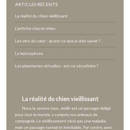
ARTICLES RÉCENTS
La réalité du chien vieillissant
L’arthrite chez le chien
Les vers du cœur : qu’est-ce que je dois savoir ?
La leptospirose
Les pharmacies virtuelles : est-ce sécuritaire ?
La réalité du chien vieillissant
Nous le savons tous, vieillir est un passage obligé
pour tout le monde, y compris nos animaux de
compagnie. Le vieillissement n’est pas une maladie,
mais un passage normal et inévitable. Par contre, avec