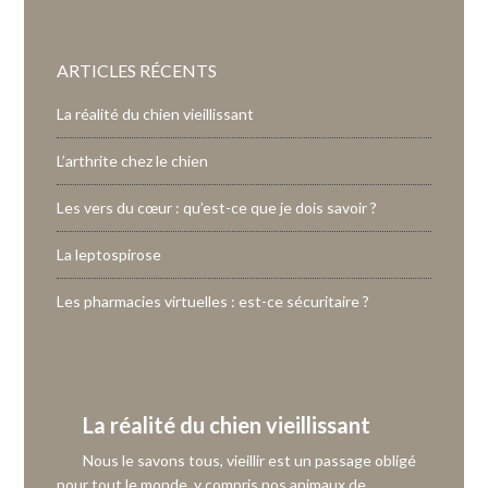
ARTICLES RÉCENTS
La réalité du chien vieillissant
L’arthrite chez le chien
Les vers du cœur : qu’est-ce que je dois savoir ?
La leptospirose
Les pharmacies virtuelles : est-ce sécuritaire ?
La réalité du chien vieillissant
Nous le savons tous, vieillir est un passage obligé
pour tout le monde, y compris nos animaux de