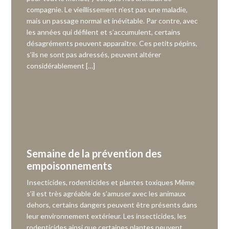
compagnie. Le vieillissement n’est pas une maladie,
mais un passage normal et inévitable. Par contre, avec
les années qui défilent et s’accumulent, certains
désagréments peuvent apparaître. Ces petits pépins,
s’ils ne sont pas adressés, peuvent altérer
considérablement […]
Semaine de la prévention des
empoisonnements
Insecticides, rodenticides et plantes toxiques Même
s’il est très agréable de s’amuser avec les animaux
dehors, certains dangers peuvent être présents dans
leur environnement extérieur. Les insecticides, les
rodenticides ainsi que certaines plantes peuvent