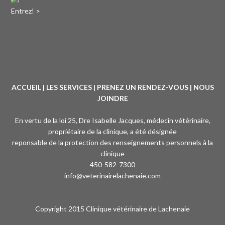
Entrez! >
ACCUEIL
|
LES SERVICES
|
PRENEZ UN RENDEZ-VOUS
|
NOUS
JOINDRE
En vertu de la loi 25, Dre Isabelle Jacques, médecin vétérinaire,
propriétaire de la clinique, a été désignée
reponsable de la protection des renseignements personnels à la
clinique
450-582-7300
info@veterinairelachenaie.com
Copyright 2015 Clinique vétérinaire de Lachenaie