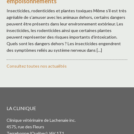
empoisonnements
Insecticides, rodenticides et plantes toxiques Même s’il est très
agréable de s’amuser avec les animaux dehors, certains dangers
peuvent être présents dans leur environnement extérieur. Les
insecticides, les rodenticides ainsi que certaines plantes
peuvent représenter des risques importants d’intoxication.
Quels sont les dangers dehors ? Les insecticides engendrent
des symptômes reliés au système nerveux dans […]
Consultez toutes nos actualités
LA CLINIQUE
Clinique vétérinaire de Lachenaie inc.
4575, rue des Fleurs
Terrebonne (Québec) J6V 1T1