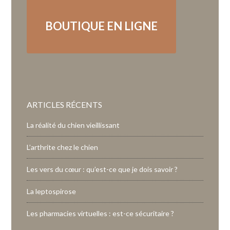
BOUTIQUE EN LIGNE
ARTICLES RÉCENTS
La réalité du chien vieillissant
L’arthrite chez le chien
Les vers du cœur : qu’est-ce que je dois savoir ?
La leptospirose
Les pharmacies virtuelles : est-ce sécuritaire ?