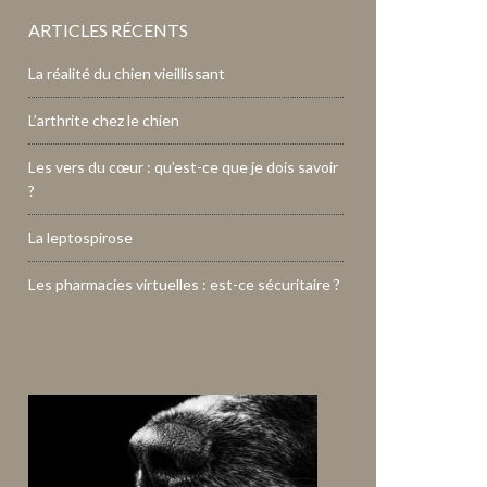
ARTICLES RÉCENTS
La réalité du chien vieillissant
L’arthrite chez le chien
Les vers du cœur : qu’est-ce que je dois savoir
?
La leptospirose
Les pharmacies virtuelles : est-ce sécuritaire ?