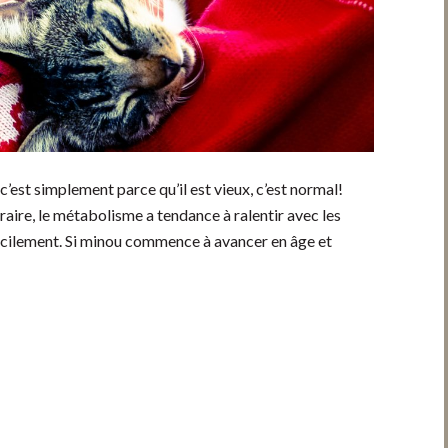
c’est simplement parce qu’il est vieux, c’est normal!
raire, le métabolisme a tendance à ralentir avec les
acilement. Si minou commence à avancer en âge et