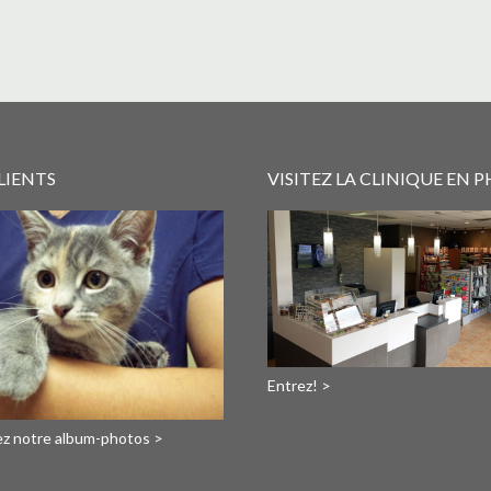
LIENTS
VISITEZ LA CLINIQUE EN 
Entrez! >
tez notre album-photos >