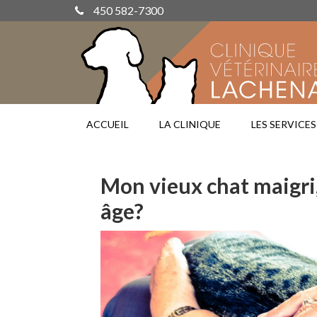
450 582-7300
ACCUEIL
LA CLINIQUE
LES SERVICES
Mon vieux chat maigri,
âge?