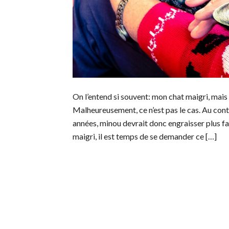
On l’entend si souvent: mon chat maigri, mais 
Malheureusement, ce n’est pas le cas. Au cont
années, minou devrait donc engraisser plus f
maigri, il est temps de se demander ce […]