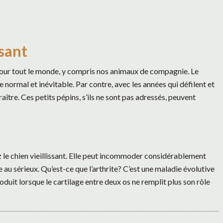
ssant
 pour tout le monde, y compris nos animaux de compagnie. Le
e normal et inévitable. Par contre, avec les années qui défilent et
tre. Ces petits pépins, s’ils ne sont pas adressés, peuvent
z le chien vieillissant. Elle peut incommoder considérablement
ise au sérieux. Qu’est-ce que l’arthrite? C’est une maladie évolutive
roduit lorsque le cartilage entre deux os ne remplit plus son rôle