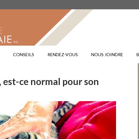
CLINIQ
VÉTÉR
DE
LACHE
CONSEILS
RENDEZ-VOUS
NOUS JOINDRE
 est-ce normal pour son