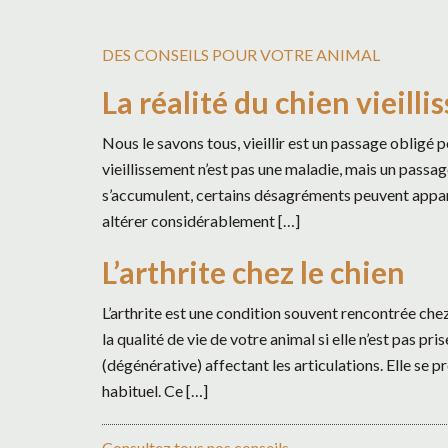
DES CONSEILS POUR VOTRE ANIMAL
La réalité du chien vieilli
Nous le savons tous, vieillir est un passage obligé
vieillissement n’est pas une maladie, mais un passag
s’accumulent, certains désagréments peuvent apparaî
altérer considérablement […]
L’arthrite chez le chien
L’arthrite est une condition souvent rencontrée che
la qualité de vie de votre animal si elle n’est pas pr
(dégénérative) affectant les articulations. Elle se p
habituel. Ce […]
Consultez tous nos conseils