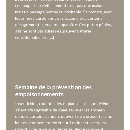
compagnie. Le vieillissement n’est pas une maladie,
mais un passage normal et inévitable. Par contre, avec
les années qui défilent et s’accumulent, certains
désagréments peuvent apparaître. Ces petits pépins,
s’ils ne sont pas adressés, peuvent altérer
considérablement […]
Semaine de la prévention des
empoisonnements
Insecticides, rodenticides et plantes toxiques Même
s’il est très agréable de s’amuser avec les animaux
dehors, certains dangers peuvent être présents dans
leur environnement extérieur. Les insecticides, les
rodenticides ainsi que certaines plantes peuvent