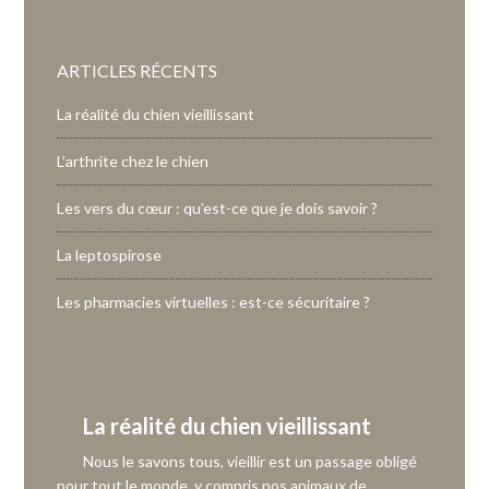
ARTICLES RÉCENTS
La réalité du chien vieillissant
L’arthrite chez le chien
Les vers du cœur : qu’est-ce que je dois savoir ?
La leptospirose
Les pharmacies virtuelles : est-ce sécuritaire ?
La réalité du chien vieillissant
Nous le savons tous, vieillir est un passage obligé
pour tout le monde, y compris nos animaux de