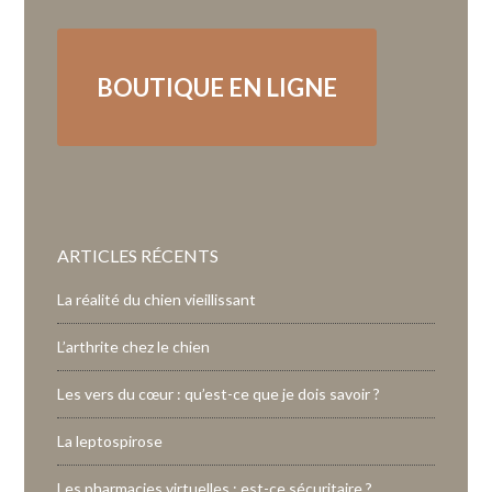
BOUTIQUE EN LIGNE
ARTICLES RÉCENTS
La réalité du chien vieillissant
L’arthrite chez le chien
Les vers du cœur : qu’est-ce que je dois savoir ?
La leptospirose
Les pharmacies virtuelles : est-ce sécuritaire ?