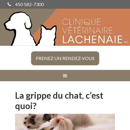
450 582-7300
PRENEZ UN RENDEZ-VOUS
La grippe du chat, c’est
quoi?