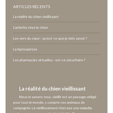
ARTICLES RÉCENTS
La réalité du chien vieillissant
L’arthrite chez le chien
Les vers du cœur : qu’est-ce que je dois savoir ?
La leptospirose
Les pharmacies virtuelles : est-ce sécuritaire ?
La réalité du chien vieillissant
Nous le savons tous, vieillir est un passage obligé
pour tout le monde, y compris nos animaux de
compagnie. Le vieillissement n’est pas une maladie,