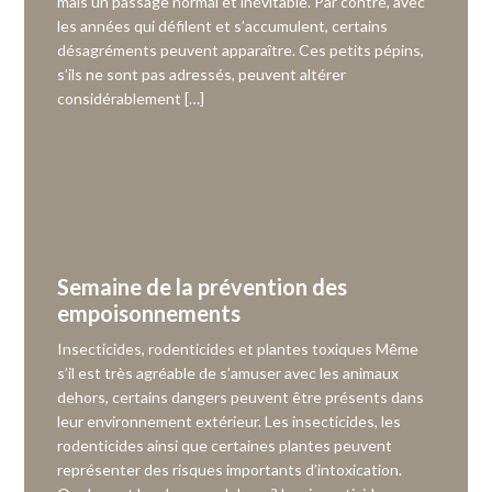
mais un passage normal et inévitable. Par contre, avec
les années qui défilent et s’accumulent, certains
désagréments peuvent apparaître. Ces petits pépins,
s’ils ne sont pas adressés, peuvent altérer
considérablement […]
Semaine de la prévention des
empoisonnements
Insecticides, rodenticides et plantes toxiques Même
s’il est très agréable de s’amuser avec les animaux
dehors, certains dangers peuvent être présents dans
leur environnement extérieur. Les insecticides, les
rodenticides ainsi que certaines plantes peuvent
représenter des risques importants d’intoxication.