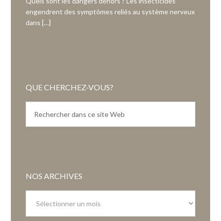
Quels sont les dangers dehors ? Les insecticides
engendrent des symptômes reliés au système nerveux
dans […]
QUE CHERCHEZ-VOUS?
NOS ARCHIVES
Nos
archives