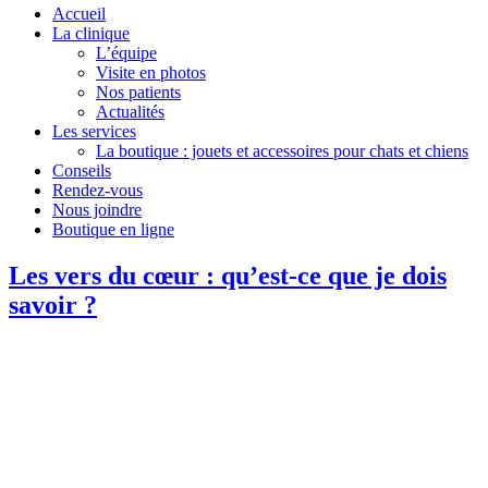
Accueil
La clinique
L’équipe
Visite en photos
Nos patients
Actualités
Les services
La boutique : jouets et accessoires pour chats et chiens
Conseils
Rendez-vous
Nous joindre
Boutique en ligne
Les vers du cœur : qu’est-ce que je dois
savoir ?