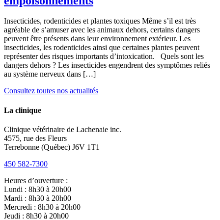
empoisonnements
Insecticides, rodenticides et plantes toxiques Même s’il est très
agréable de s’amuser avec les animaux dehors, certains dangers
peuvent être présents dans leur environnement extérieur. Les
insecticides, les rodenticides ainsi que certaines plantes peuvent
représenter des risques importants d’intoxication. Quels sont les
dangers dehors ? Les insecticides engendrent des symptômes reliés
au système nerveux dans […]
Consultez toutes nos actualités
La clinique
Clinique vétérinaire de Lachenaie inc.
4575, rue des Fleurs
Terrebonne (Québec) J6V 1T1
450 582-7300
Heures d’ouverture :
Lundi : 8h30 à 20h00
Mardi : 8h30 à 20h00
Mercredi : 8h30 à 20h00
Jeudi : 8h30 à 20h00