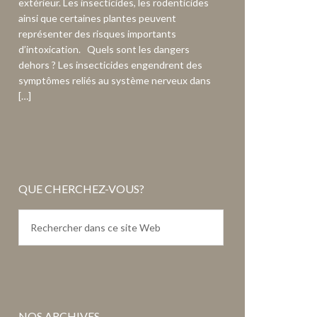
extérieur. Les insecticides, les rodenticides
ainsi que certaines plantes peuvent
représenter des risques importants
d’intoxication. Quels sont les dangers
dehors ? Les insecticides engendrent des
symptômes reliés au système nerveux dans
[…]
QUE CHERCHEZ-VOUS?
NOS ARCHIVES