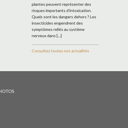
plantes peuvent représenter des
risques importants d’intoxication.
Quels sont les dangers dehors ? Les
insecticides engendrent des
symptômes reliés au système
nerveux dans […]
Consultez toutes nos actualités
PHOTOS