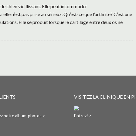
 le chien vieillissant. Elle peut incommoder
elle n’est pas prise au sérieux. Qu’est-ce que l’arthrite? C’est une
lations. Elle se produit lorsque le cartilage entre deux os ne
LIENTS
VISITEZ LA CLINIQUE EN 
tez notre album-photos >
Entrez! >