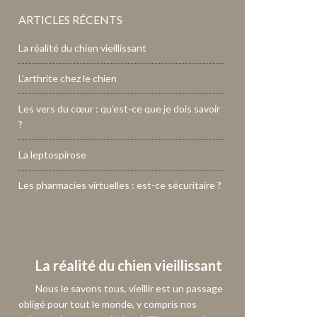
ARTICLES RÉCENTS
La réalité du chien vieillissant
L’arthrite chez le chien
Les vers du cœur : qu’est-ce que je dois savoir
?
La leptospirose
Les pharmacies virtuelles : est-ce sécuritaire ?
La réalité du chien vieillissant
Nous le savons tous, vieillir est un passage
obligé pour tout le monde, y compris nos