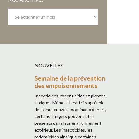
Nos
archives
NOUVELLES
Semaine de la prévention
des empoisonnements
Insecticides, rodenticides et plantes
toxiques Même s’il est très agréable
de s’amuser avec les animaux dehors,
certains dangers peuvent être
présents dans leur environnement
extérieur. Les insecticides, les
rodenticides ainsi que certaines