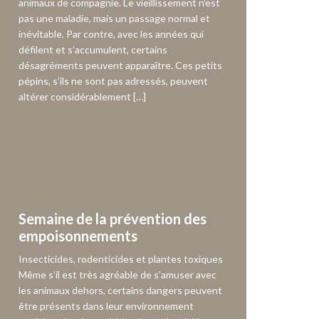
animaux de compagnie. Le vieillissement n’est
pas une maladie, mais un passage normal et
inévitable. Par contre, avec les années qui
défilent et s’accumulent, certains
désagréments peuvent apparaître. Ces petits
pépins, s’ils ne sont pas adressés, peuvent
altérer considérablement […]
Semaine de la prévention des
empoisonnements
Insecticides, rodenticides et plantes toxiques
Même s’il est très agréable de s’amuser avec
les animaux dehors, certains dangers peuvent
être présents dans leur environnement