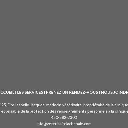
CCUEIL
|
LES SERVICES
|
PRENEZ UN RENDEZ-VOUS
|
NOUS JOIND
oi 25, Dre Isabelle Jacques, médecin vétérinaire, propriétaire de la cliniqu
reponsable de la protection des renseignements personnels à la cliniqu
450-582-7300
info@veterinairelachenaie.com