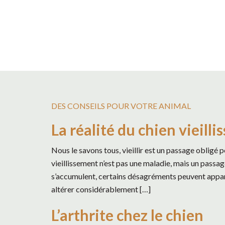
DES CONSEILS POUR VOTRE ANIMAL
La réalité du chien vieilli
Nous le savons tous, vieillir est un passage obligé
vieillissement n’est pas une maladie, mais un passag
s’accumulent, certains désagréments peuvent apparaî
altérer considérablement […]
L’arthrite chez le chien