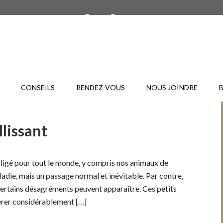
CONSEILS
RENDEZ-VOUS
NOUS JOINDRE
llissant
obligé pour tout le monde, y compris nos animaux de
ladie, mais un passage normal et inévitable. Par contre,
 certains désagréments peuvent apparaître. Ces petits
ltérer considérablement […]