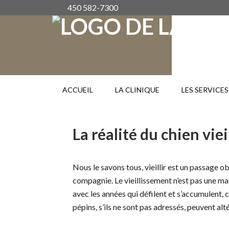
450 582-7300
ACCUEIL
LA CLINIQUE
LES SERVICES
La réalité du chien viei
Nous le savons tous, vieillir est un passage 
compagnie. Le vieillissement n’est pas une ma
avec les années qui défilent et s’accumulent,
pépins, s’ils ne sont pas adressés, peuvent a