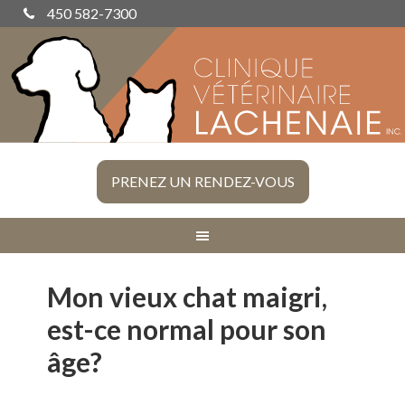
450 582-7300
PRENEZ UN RENDEZ-VOUS
Mon vieux chat maigri,
est-ce normal pour son
âge?