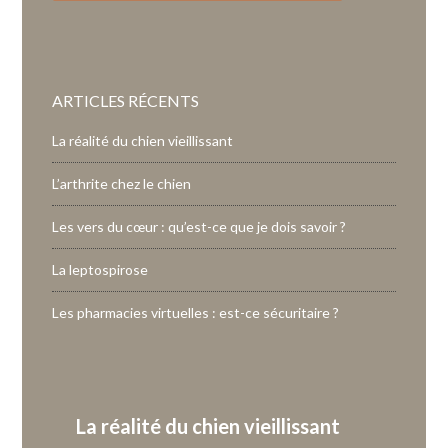
ARTICLES RÉCENTS
La réalité du chien vieillissant
L’arthrite chez le chien
Les vers du cœur : qu’est-ce que je dois savoir ?
La leptospirose
Les pharmacies virtuelles : est-ce sécuritaire ?
La réalité du chien vieillissant