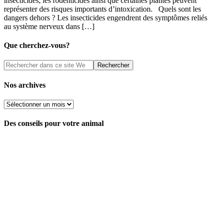
insecticides, les rodenticides ainsi que certaines plantes peuvent
représenter des risques importants d’intoxication. Quels sont les
dangers dehors ? Les insecticides engendrent des symptômes reliés
au système nerveux dans […]
Que cherchez-vous?
Nos archives
Nos
archives
Des conseils pour votre animal