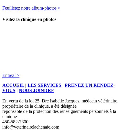
Feuilletez notre album-photos >
Visitez la clinique en photos
Entrez! >
ACCUEIL
|
LES SERVICES
|
PRENEZ UN RENDEZ-
VOUS
|
NOUS JOINDRE
En vertu de la loi 25, Dre Isabelle Jacques, médecin vétérinaire,
propriétaire de la clinique, a été désignée
reponsable de la protection des renseignements personnels à la
clinique
450-582-7300
info@veterinairelachenaie.com