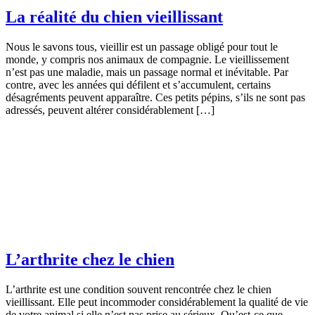
La réalité du chien vieillissant
Nous le savons tous, vieillir est un passage obligé pour tout le
monde, y compris nos animaux de compagnie. Le vieillissement
n’est pas une maladie, mais un passage normal et inévitable. Par
contre, avec les années qui défilent et s’accumulent, certains
désagréments peuvent apparaître. Ces petits pépins, s’ils ne sont pas
adressés, peuvent altérer considérablement […]
L’arthrite chez le chien
L’arthrite est une condition souvent rencontrée chez le chien
vieillissant. Elle peut incommoder considérablement la qualité de vie
de votre animal si elle n’est pas prise au sérieux. Qu’est-ce que