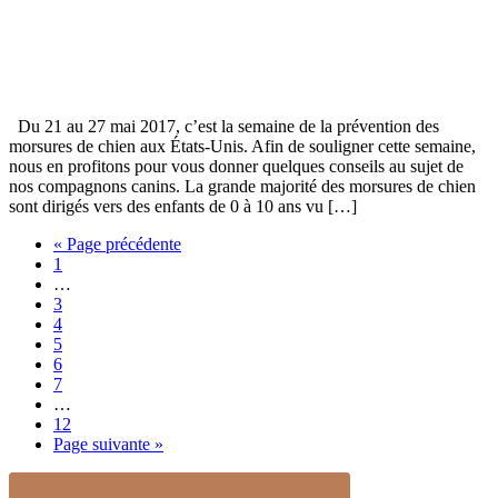
Du 21 au 27 mai 2017, c’est la semaine de la prévention des
morsures de chien aux États-Unis. Afin de souligner cette semaine,
nous en profitons pour vous donner quelques conseils au sujet de
nos compagnons canins. La grande majorité des morsures de chien
sont dirigés vers des enfants de 0 à 10 ans vu […]
« Page précédente
1
…
3
4
5
6
7
…
12
Page suivante »