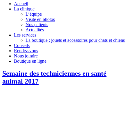
Accueil
La clinique
L’équipe
Visite en photos
Nos patients
Actualités
Les services
La boutique : jouets et accessoires pour chats et chiens
Conseils
Rendez-vous
Nous joindre
Boutique en ligne
Semaine des techniciennes en santé
animal 2017