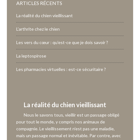
ARTICLES RÉCENTS
La réalité du chien vieillissant
L’arthrite chez le chien
Les vers du cœur : qu’est-ce que je dois savoir ?
La leptospirose
Les pharmacies virtuelles : est-ce sécuritaire ?
La réalité du chien vieillissant
Nous le savons tous, vieillir est un passage obligé
pour tout le monde, y compris nos animaux de
compagnie. Le vieillissement n’est pas une maladie,
mais un passage normal et inévitable. Par contre, avec