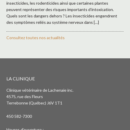
insecticides, les rodenticides ainsi que certaines plantes
peuvent représenter des risques importants d’intoxication.
Quels sont les dangers dehors ? Les insecticides engendrent
des symptômes reliés au système nerveux dans […]
Consultez toutes nos actualités
LA CLINIQUE
Clinique vétérinaire de Lachenaie inc.
4575, rue des Fleurs
Terrebonne (Québec) J6V 1T1
450 582-7300
Heures d’ouverture :