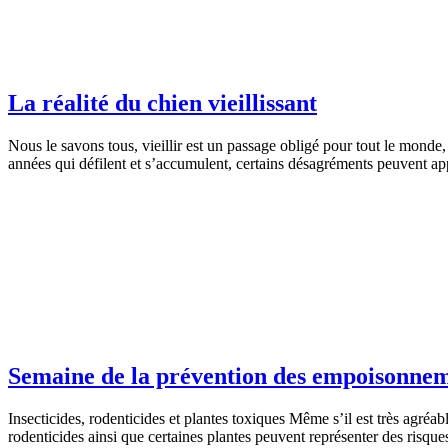
La réalité du chien vieillissant
Nous le savons tous, vieillir est un passage obligé pour tout le monde
années qui défilent et s’accumulent, certains désagréments peuvent app
Semaine de la prévention des empoisonne
Insecticides, rodenticides et plantes toxiques Même s’il est très agréa
rodenticides ainsi que certaines plantes peuvent représenter des risq