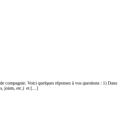
ux de compagnie. Voici quelques réponses à vos questions : 1) Dans
, joints, etc.) et […]