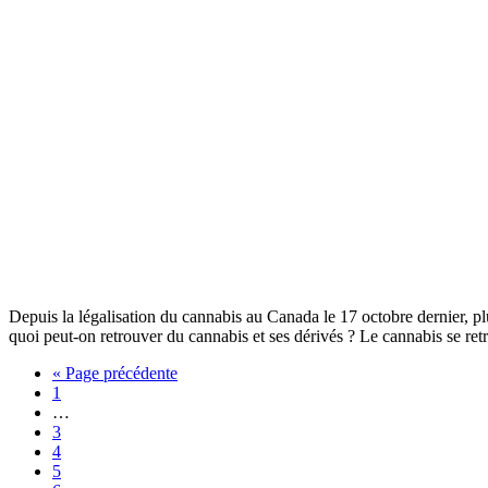
Depuis la légalisation du cannabis au Canada le 17 octobre dernier, pl
quoi peut-on retrouver du cannabis et ses dérivés ? Le cannabis se retr
« Page précédente
1
…
3
4
5