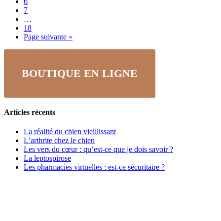
6
7
…
18
Page suivante »
BOUTIQUE EN LIGNE
Articles récents
La réalité du chien vieillissant
L’arthrite chez le chien
Les vers du cœur : qu’est-ce que je dois savoir ?
La leptospirose
Les pharmacies virtuelles : est-ce sécuritaire ?