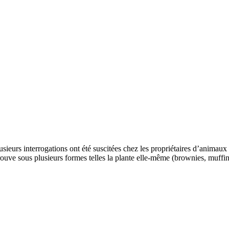
usieurs interrogations ont été suscitées chez les propriétaires d’anima
ouve sous plusieurs formes telles la plante elle-même (brownies, muffins