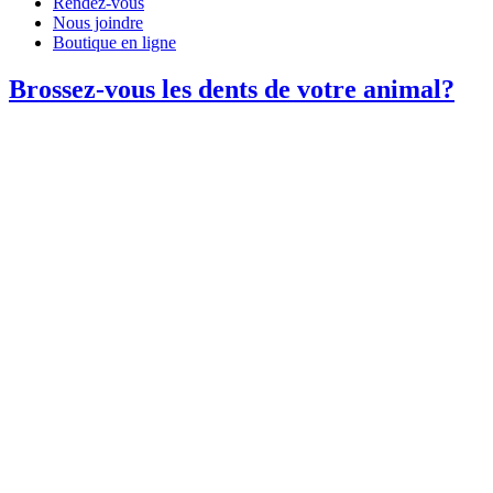
Rendez-vous
Nous joindre
Boutique en ligne
Brossez-vous les dents de votre animal?