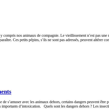
, y compris nos animaux de compagnie. Le vieillissement n’est pas une m
araître. Ces petits pépins, s’ils ne sont pas adressés, peuvent altérer 
ments
ble de s’amuser avec les animaux dehors, certains dangers peuvent être p
ues importants d’intoxication. Quels sont les dangers dehors ? Les ins