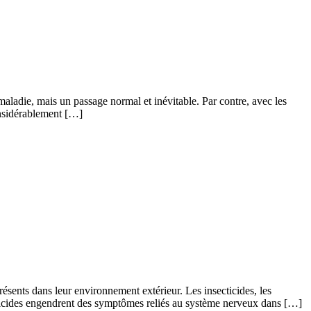
aladie, mais un passage normal et inévitable. Par contre, avec les
considérablement […]
résents dans leur environnement extérieur. Les insecticides, les
ecticides engendrent des symptômes reliés au système nerveux dans […]