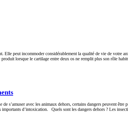
nt. Elle peut incommoder considérablement la qualité de vie de votre anim
e produit lorsque le cartilage entre deux os ne remplit plus son rôle hab
ments
ble de s’amuser avec les animaux dehors, certains dangers peuvent être p
ues importants d’intoxication. Quels sont les dangers dehors ? Les ins