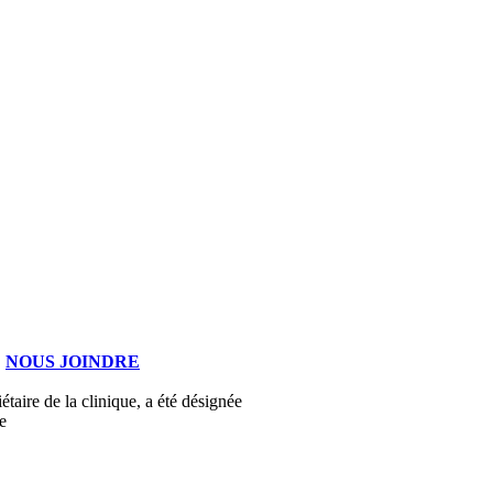
|
NOUS JOINDRE
étaire de la clinique, a été désignée
e