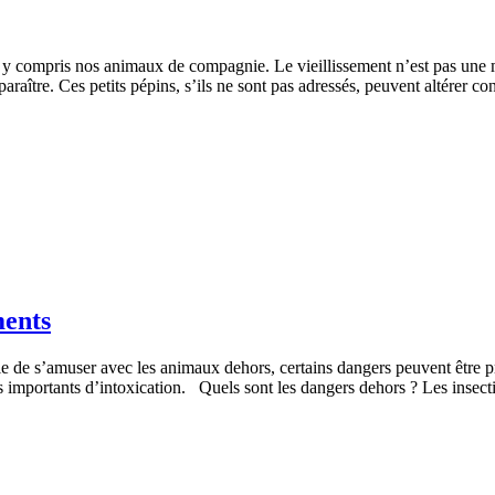
, y compris nos animaux de compagnie. Le vieillissement n’est pas une m
araître. Ces petits pépins, s’ils ne sont pas adressés, peuvent altérer 
ments
ble de s’amuser avec les animaux dehors, certains dangers peuvent être p
ues importants d’intoxication. Quels sont les dangers dehors ? Les ins