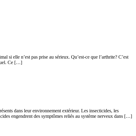
al si elle n’est pas prise au sérieux. Qu’est-ce que l’arthrite? C’est
ituel. Ce […]
résents dans leur environnement extérieur. Les insecticides, les
ecticides engendrent des symptômes reliés au système nerveux dans […]