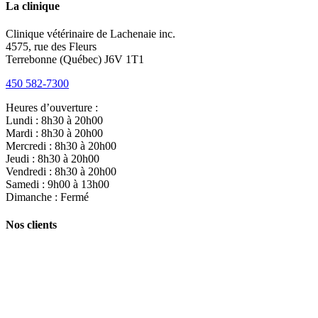
La clinique
Clinique vétérinaire de Lachenaie inc.
4575, rue des Fleurs
Terrebonne (Québec) J6V 1T1
450 582-7300
Heures d’ouverture :
Lundi : 8h30 à 20h00
Mardi : 8h30 à 20h00
Mercredi : 8h30 à 20h00
Jeudi : 8h30 à 20h00
Vendredi : 8h30 à 20h00
Samedi : 9h00 à 13h00
Dimanche : Fermé
Nos clients