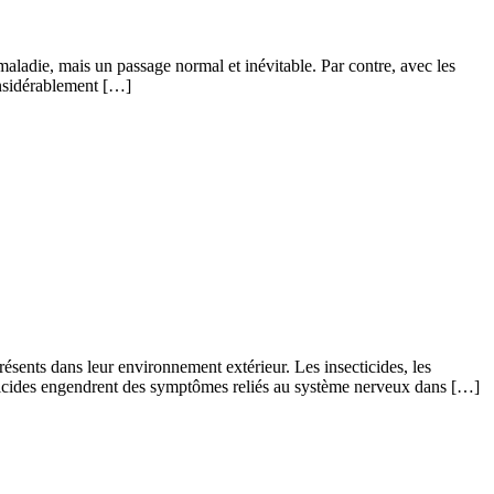
aladie, mais un passage normal et inévitable. Par contre, avec les
considérablement […]
résents dans leur environnement extérieur. Les insecticides, les
ecticides engendrent des symptômes reliés au système nerveux dans […]