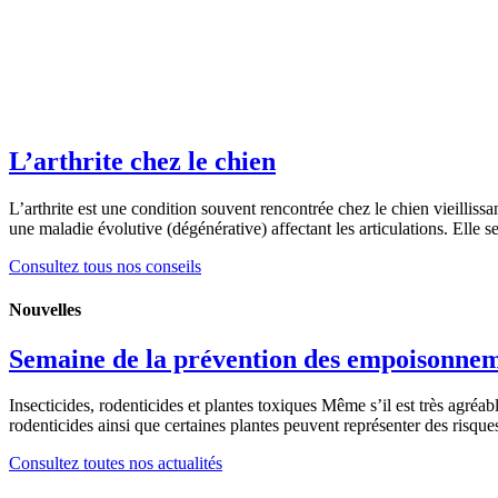
L’arthrite chez le chien
L’arthrite est une condition souvent rencontrée chez le chien vieillissa
une maladie évolutive (dégénérative) affectant les articulations. Elle s
Consultez tous nos conseils
Nouvelles
Semaine de la prévention des empoisonne
Insecticides, rodenticides et plantes toxiques Même s’il est très agréa
rodenticides ainsi que certaines plantes peuvent représenter des risq
Consultez toutes nos actualités