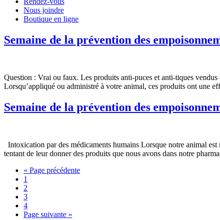
Rendez-vous
Nous joindre
Boutique en ligne
Semaine de la prévention des empoisonnem
Question : Vrai ou faux. Les produits anti-puces et anti-tiques ve
Lorsqu’appliqué ou administré à votre animal, ces produits ont une eff
Semaine de la prévention des empoisonne
Intoxication par des médicaments humains Lorsque notre animal est mala
tentant de leur donner des produits que nous avons dans notre pharma
« Page précédente
1
2
3
4
Page suivante »