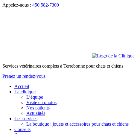
Appelez-nous :
450 582-7300
Services vétérinaires complets à Terrebonne pour chats et chiens
Prenez un rendez-vous
Accueil
La clinique
L’équipe
Visite en photos
Nos patients
Actualités
Les services
La boutique : jouets et accessoires pour chats et chiens
Conseils