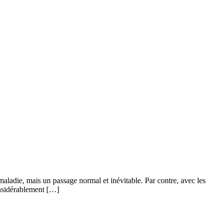
aladie, mais un passage normal et inévitable. Par contre, avec les
considérablement […]