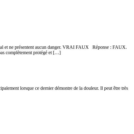
 animal et ne présentent aucun danger. VRAI FAUX Réponse : FAUX.
t pas complètement protégé et […]
palement lorsque ce dernier démontre de la douleur. Il peut être très