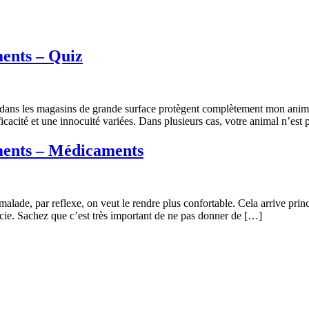
ents – Quiz
ndus dans les magasins de grande surface protègent complètement mon
icacité et une innocuité variées. Dans plusieurs cas, votre animal n’es
ments – Médicaments
de, par reflexe, on veut le rendre plus confortable. Cela arrive princi
cie. Sachez que c’est très important de ne pas donner de […]