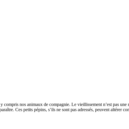
, y compris nos animaux de compagnie. Le vieillissement n’est pas une m
araître. Ces petits pépins, s’ils ne sont pas adressés, peuvent altérer 