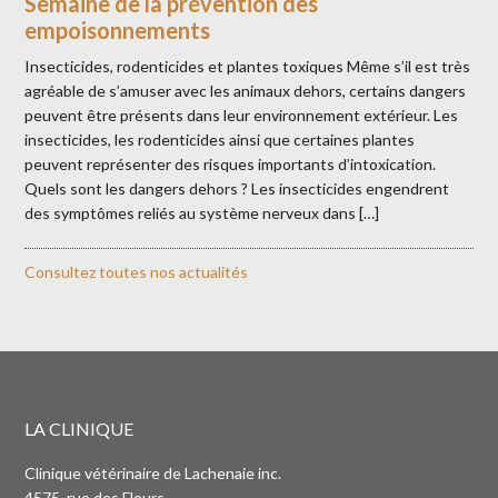
Semaine de la prévention des
empoisonnements
Insecticides, rodenticides et plantes toxiques Même s’il est très
agréable de s’amuser avec les animaux dehors, certains dangers
peuvent être présents dans leur environnement extérieur. Les
insecticides, les rodenticides ainsi que certaines plantes
peuvent représenter des risques importants d’intoxication.
Quels sont les dangers dehors ? Les insecticides engendrent
des symptômes reliés au système nerveux dans […]
Consultez toutes nos actualités
LA CLINIQUE
Clinique vétérinaire de Lachenaie inc.
4575, rue des Fleurs