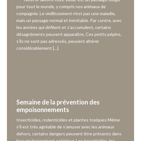
pour tout le monde, y compris nos animaux de
compagnie. Le vieillissement n’est pas une maladie,
mais un passage normal et inévitable. Par contre, avec
les années qui défilent et s’accumulent, certains
désagréments peuvent apparaître. Ces petits pépins,
s’ils ne sont pas adressés, peuvent altérer
considérablement […]
Semaine de la prévention des
empoisonnements
Insecticides, rodenticides et plantes toxiques Même
s’il est très agréable de s’amuser avec les animaux
dehors, certains dangers peuvent être présents dans
leur environnement extérieur. Les insecticides, les