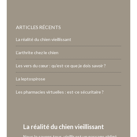
ARTICLES RÉCENTS
La réalité du chien vieillissant
L’arthrite chez le chien
Les vers du cœur : qu’est-ce que je dois savoir ?
La leptospirose
Les pharmacies virtuelles : est-ce sécuritaire ?
La réalité du chien vieillissant
Nous le savons tous, vieillir est un passage obligé