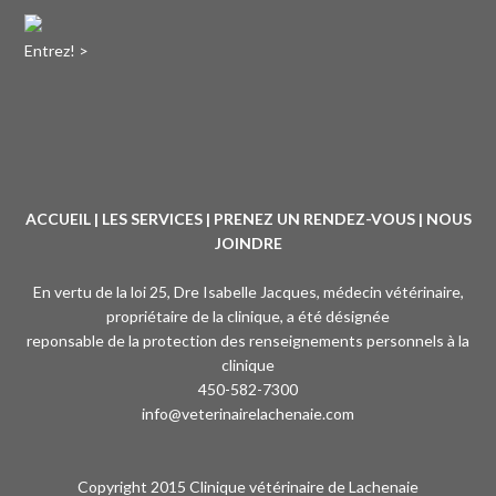
Entrez! >
ACCUEIL
|
LES SERVICES
|
PRENEZ UN RENDEZ-VOUS
|
NOUS
JOINDRE
En vertu de la loi 25, Dre Isabelle Jacques, médecin vétérinaire,
propriétaire de la clinique, a été désignée
reponsable de la protection des renseignements personnels à la
clinique
450-582-7300
info@veterinairelachenaie.com
Copyright 2015 Clinique vétérinaire de Lachenaie