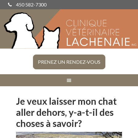
450 582-7300
PRENEZ UN RENDEZ-VOUS
Je veux laisser mon chat
aller dehors, y-a-t-il des
choses à savoir?