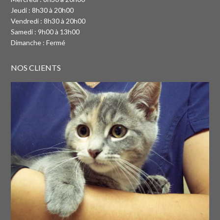
Jeudi : 8h30 à 20h00
Vendredi : 8h30 à 20h00
Samedi : 9h00 à 13h00
Dimanche : Fermé
NOS CLIENTS