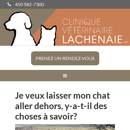
450 582-7300
PRENEZ UN RENDEZ-VOUS
Je veux laisser mon chat
aller dehors, y-a-t-il des
choses à savoir?