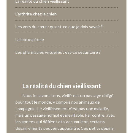
La réalité du chien vieillissant
L’arthrite chez le chien
Les vers du cœur : qu’est-ce que je dois savoir ?
La leptospirose
Les pharmacies virtuelles : est-ce sécuritaire ?
La réalité du chien vieillissant
Nous le savons tous, vieillir est un passage obligé
pour tout le monde, y compris nos animaux de
compagnie. Le vieillissement n’est pas une maladie,
mais un passage normal et inévitable. Par contre, avec
les années qui défilent et s’accumulent, certains
désagréments peuvent apparaître. Ces petits pépins,