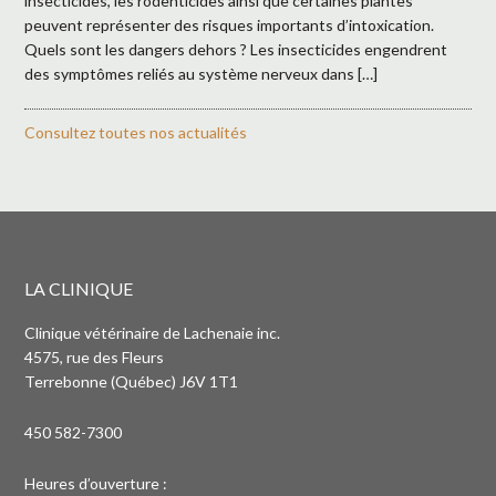
insecticides, les rodenticides ainsi que certaines plantes
peuvent représenter des risques importants d’intoxication.
Quels sont les dangers dehors ? Les insecticides engendrent
des symptômes reliés au système nerveux dans […]
Consultez toutes nos actualités
LA CLINIQUE
Clinique vétérinaire de Lachenaie inc.
4575, rue des Fleurs
Terrebonne (Québec) J6V 1T1
450 582-7300
Heures d’ouverture :